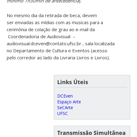
mínimo 1h30min de antecedência
).
No mesmo dia da retirada de beca, devem
ser enviadas as mídias com as musicas para a
cerimônia de colação de grau ao e-mail da
Coordenadoria de Audiovisual –
audiovisual.dceven@contato.ufsc.br , sala localizada
no Departamento de Cultura e Eventos (acesso
pelo corredor ao lado da Livraria Livros e Livros).
Links Úteis
DCEven
Espaço Arte
SeCArte
UFSC
Transmissão Simultânea