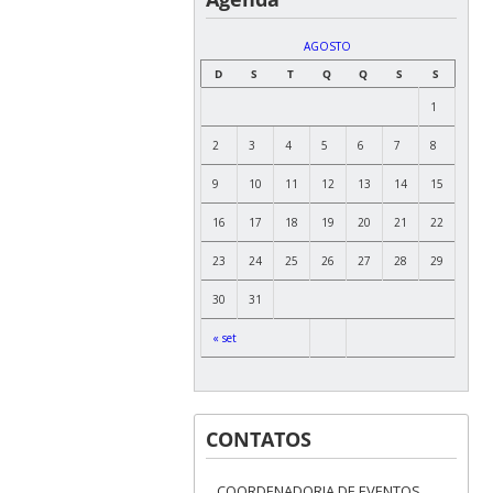
AGOSTO
D
S
T
Q
Q
S
S
1
2
3
4
5
6
7
8
9
10
11
12
13
14
15
16
17
18
19
20
21
22
23
24
25
26
27
28
29
30
31
« set
CONTATOS
COORDENADORIA DE EVENTOS