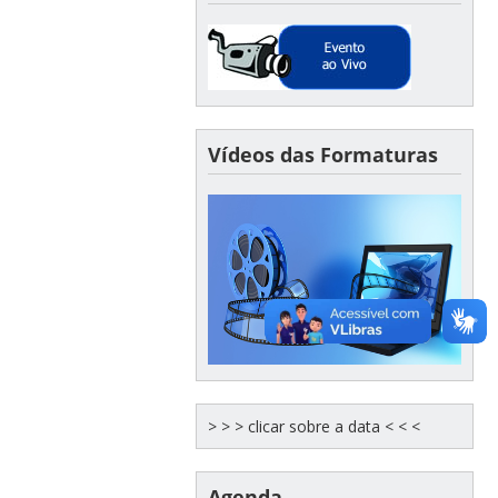
Vídeos das Formaturas
> > > clicar sobre a data < < <
Agenda