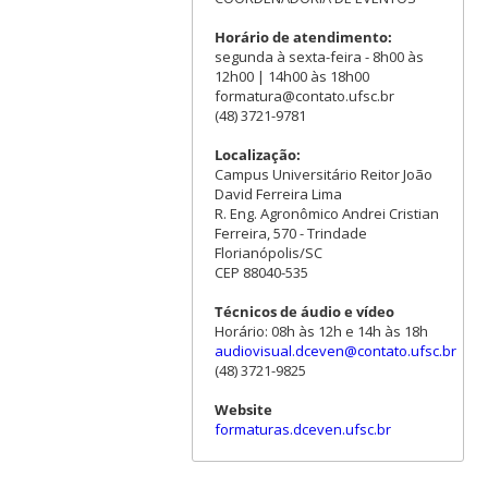
Horário de atendimento:
segunda à sexta-feira - 8h00 às
12h00 | 14h00 às 18h00
formatura@contato.ufsc.br
(48) 3721-9781
Localização:
Campus Universitário Reitor João
David Ferreira Lima
R. Eng. Agronômico Andrei Cristian
Ferreira, 570 - Trindade
Florianópolis/SC
CEP 88040-535
Técnicos de áudio e vídeo
Horário: 08h às 12h e 14h às 18h
audiovisual.dceven@contato.ufsc.br
(48) 3721-9825
Website
formaturas.dceven.ufsc.br