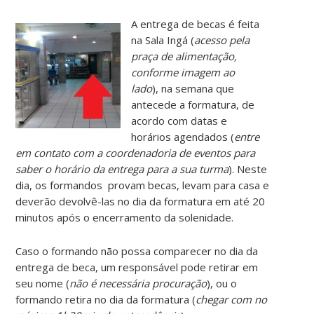
A entrega de becas é feita
na Sala Ingá (
acesso pela
praça de alimentação,
conforme imagem ao
lado
), na semana que
antecede a formatura, de
acordo com datas e
horários agendados (
entre
em contato com a coordenadoria de eventos para
saber o horário da entrega para a sua turma
). Neste
dia, os formandos provam becas, levam para casa e
deverão devolvê-las no dia da formatura em até 20
minutos após o encerramento da solenidade.
Caso o formando não possa comparecer no dia da
entrega de beca, um responsável pode retirar em
seu nome (
não é necessária procuração
), ou o
formando retira no dia da formatura (
chegar com no